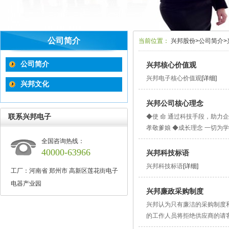
公司简介
当前位置：
兴邦股份
>
公司简介
>
公司简介
兴邦核心价值观
兴邦电子核心价值观
[详细]
兴邦文化
兴邦公司核心理念
联系兴邦电子
◆使 命 通过科技手段，助力企
孝敬爹娘 ◆成长理念 一切为
全国咨询热线：
40000-63966
兴邦科技标语
兴邦科技标语
[详细]
工厂：河南省 郑州市 高新区莲花街电子
电器产业园
兴邦廉政采购制度
兴邦认为只有廉洁的采购制度
的工作人员将拒绝供应商的请