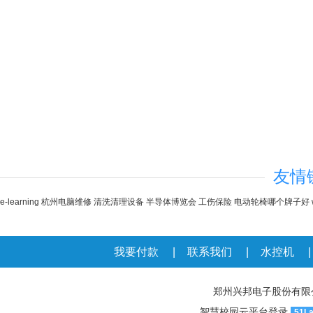
友情链
e-learning
杭州电脑维修
清洗清理设备
半导体博览会
工伤保险
电动轮椅哪个牌子好
我要付款
|
联系我们
|
水控机
郑州兴邦电子股份有限公司官网
智慧校园云平台登录
51L