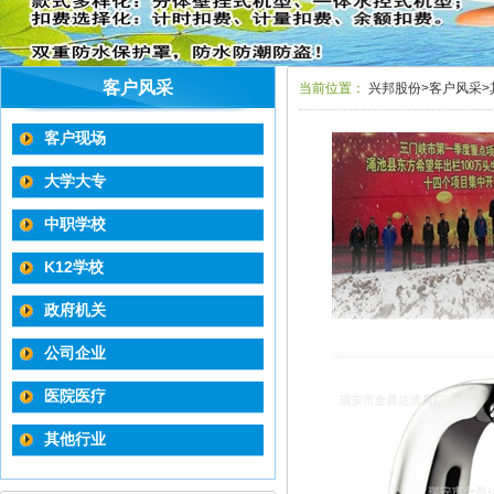
客户风采
当前位置：
兴邦股份
>
客户风采
>
客户现场
大学大专
中职学校
K12学校
政府机关
公司企业
医院医疗
其他行业