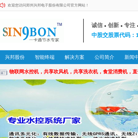
欢迎您访问郑州兴邦电子股份有限公司官方网站！
诚信
创新
专注
●
●
中股交股票代码：10
兴邦股份
智能终端
解决方案
公司简介
新闻
物联网水控机，共享吹风机，共享洗衣机，食堂消费机，直饮水