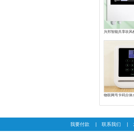
兴邦智能共享吹风
物联网号卡码分体
我要付款
|
联系我们
|