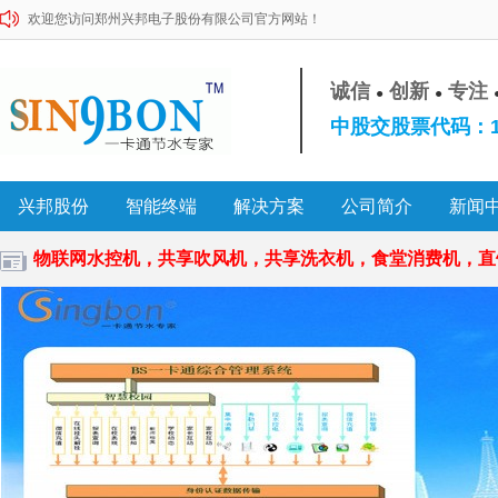
欢迎您访问郑州兴邦电子股份有限公司官方网站！
诚信
创新
专注
●
●
中股交股票代码：10
兴邦股份
智能终端
解决方案
公司简介
新闻
物联网水控机，共享吹风机，共享洗衣机，食堂消费机，直饮水