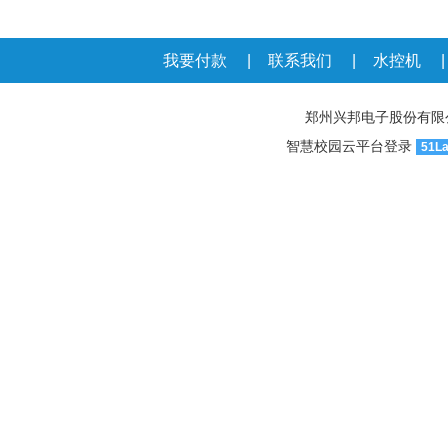
我要付款
|
联系我们
|
水控机
郑州兴邦电子股份有限公司官网
智慧校园云平台登录
51L